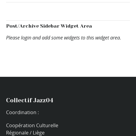
Post/Archive Sidebar Widget Area
Please login and add some widgets to this widget area.
Collectif Jazz04
Coordination :
Coopération Culturelle
Régionale / Liège