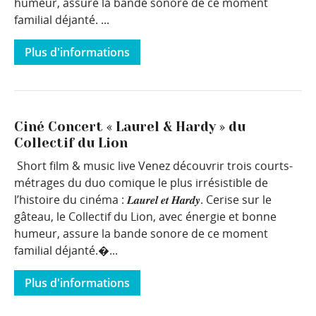
humeur, assure la bande sonore de ce moment
familial déjanté. ...
Plus d'informations
Ciné Concert « Laurel & Hardy » du
Collectif du Lion
Short film & music live Venez découvrir trois courts-
métrages du duo comique le plus irrésistible de
l’histoire du cinéma : 𝑳𝒂𝒖𝒓𝒆𝒍 𝒆𝒕 𝑯𝒂𝒓𝒅𝒚. Cerise sur le
gâteau, le Collectif du Lion, avec énergie et bonne
humeur, assure la bande sonore de ce moment
familial déjanté.�...
Plus d'informations