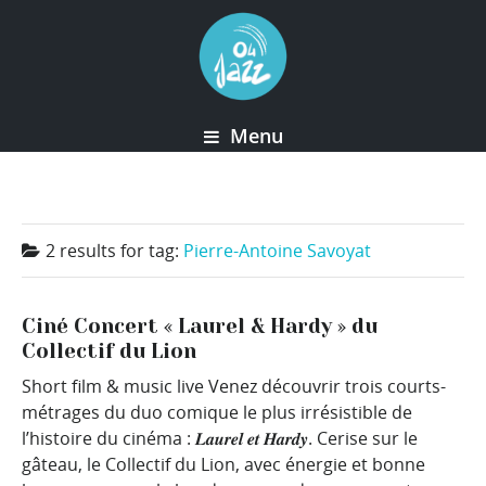
Menu
2 results for
tag:
Pierre-Antoine Savoyat
Ciné Concert « Laurel & Hardy » du
Collectif du Lion
Short film & music live Venez découvrir trois courts-
métrages du duo comique le plus irrésistible de
l’histoire du cinéma : 𝑳𝒂𝒖𝒓𝒆𝒍 𝒆𝒕 𝑯𝒂𝒓𝒅𝒚. Cerise sur le
gâteau, le Collectif du Lion, avec énergie et bonne