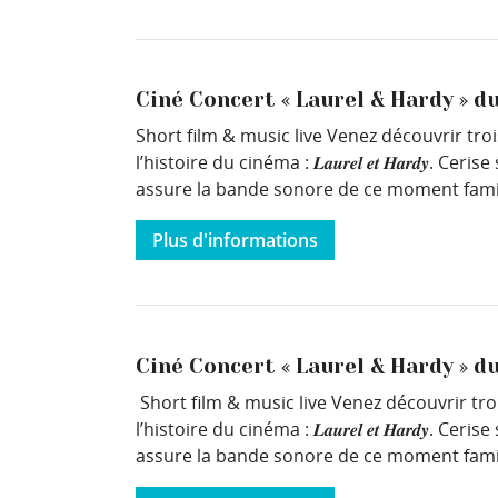
Ciné Concert « Laurel & Hardy » du
Short film & music live Venez découvrir tro
l’histoire du cinéma : 𝑳𝒂𝒖𝒓𝒆𝒍 𝒆𝒕 𝑯𝒂𝒓𝒅
assure la bande sonore de ce moment familia
Plus d'informations
Ciné Concert « Laurel & Hardy » du
Short film & music live Venez découvrir tro
l’histoire du cinéma : 𝑳𝒂𝒖𝒓𝒆𝒍 𝒆𝒕 𝑯𝒂𝒓𝒅
assure la bande sonore de ce moment famili