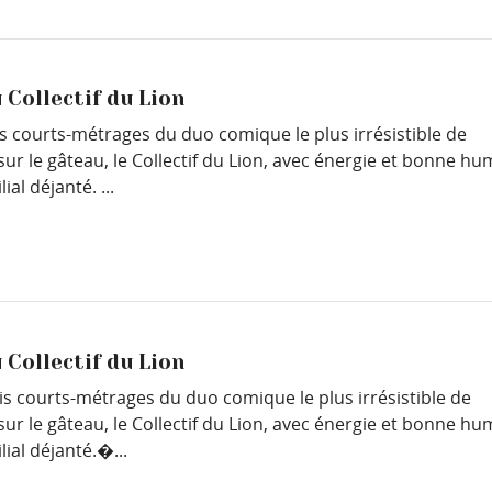
 Collectif du Lion
is courts-métrages du duo comique le plus irrésistible de
. Cerise sur le gâteau, le Collectif du Lion, avec énergie et bonne h
l déjanté. ...
 Collectif du Lion
is courts-métrages du duo comique le plus irrésistible de
. Cerise sur le gâteau, le Collectif du Lion, avec énergie et bonne h
al déjanté.�...