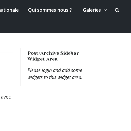
nationale
Qui sommes nous ?
Galeries
Post/Archive Sidebar
Widget Area
Please login and add some
widgets to this widget area.
 avec