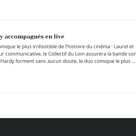
dy accompagnés en live
que le plus irrésistible de l’histoire du cinéma : Laurel et
r communicative, le Collectif du Lion assurera la bande so
et Hardy forment sans aucun doute, le duo comique le plus ...