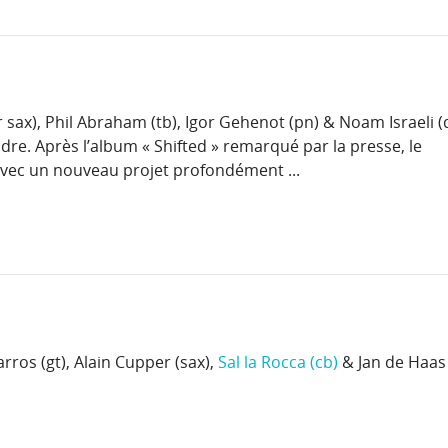
 sax), Phil Abraham (tb), Igor Gehenot (pn) & Noam Israeli 
dre. Après l’album « Shifted » remarqué par la presse, le
 avec un nouveau projet profondément ...
rros (gt), Alain Cupper (sax),
Sal la Rocca (cb)
& Jan de Haas 