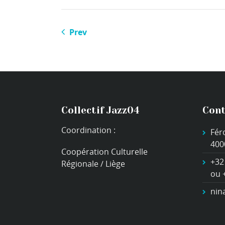
Prev
Collectif Jazz04
Cont
Coordination :
Fér
400
Coopération Culturelle
+32
Régionale / Liège
ou 
nin