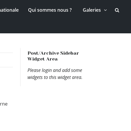
nationale
Qui sommes nous ?
Galeries
Post/Archive Sidebar
Widget Area
Please login and add some
widgets to this widget area.
erne