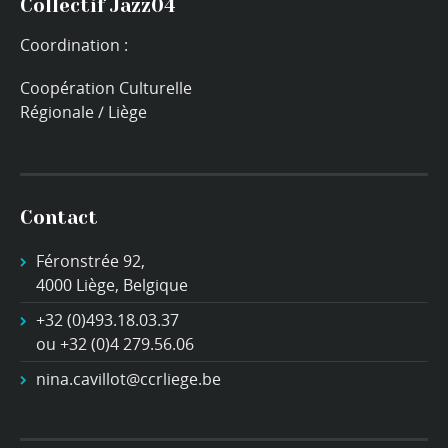
Collectif Jazz04
Coordination :
Coopération Culturelle
Régionale / Liège
Contact
Féronstrée 92,
4000 Liège, Belgique
+32 (0)493.18.03.37
ou +32 (0)4 279.56.06
nina.cavillot@ccrliege.be