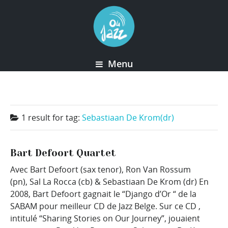
Menu
1 result for
tag:
Sebastiaan De Krom(dr)
Bart Defoort Quartet
Avec Bart Defoort (sax tenor), Ron Van Rossum
(pn), Sal La Rocca (cb) & Sebastiaan De Krom (dr) En
2008, Bart Defoort gagnait le “Django d’Or “ de la
SABAM pour meilleur CD de Jazz Belge. Sur ce CD ,
intitulé “Sharing Stories on Our Journey”, jouaient