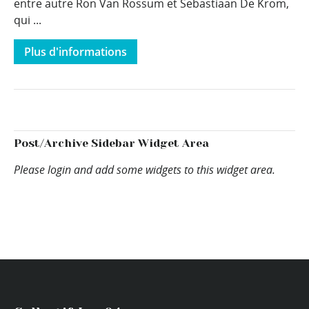
entre autre Ron Van Rossum et Sebastiaan De Krom,
qui ...
Plus d'informations
Post/Archive Sidebar Widget Area
Please login and add some widgets to this widget area.