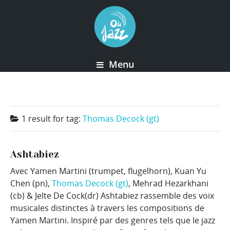
Menu
1 result for
tag:
Thomas Decock (gt)
Ashtabiez
Avec Yamen Martini (trumpet, flugelhorn), Kuan Yu
Chen (pn),
Thomas Decock (gt)
, Mehrad Hezarkhani
(cb) & Jelte De Cock(dr) Ashtabiez rassemble des voix
musicales distinctes à travers les compositions de
Yamen Martini. Inspiré par des genres tels que le jazz