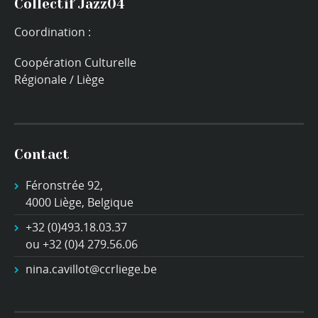
Collectif Jazz04
Coordination :
Coopération Culturelle
Régionale / Liège
Contact
Féronstrée 92,
4000 Liège, Belgique
+32 (0)493.18.03.37
ou +32 (0)4 279.56.06
nina.cavillot@ccrliege.be