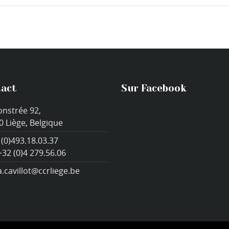
act
Sur Facebook
onstrée 92,
0 Liège, Belgique
 (0)493.18.03.37
+32 (0)4 279.56.06
a.cavillot@ccrliege.be