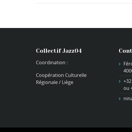
Collectif Jazz04
Cont
Coordination :
Fér
400
Coopération Culturelle
+32
Régionale / Liège
ou 
nin