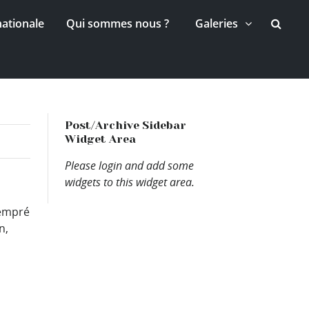
nationale
Qui sommes nous ?
Galeries
Post/Archive Sidebar
Widget Area
Please login and add some
widgets to this widget area.
lempré
n,