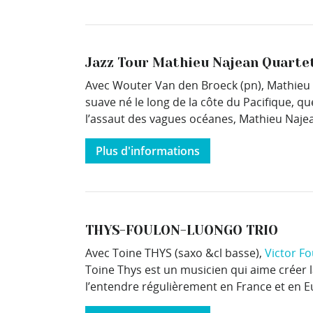
Jazz Tour Mathieu Najean Quarte
Avec Wouter Van den Broeck (pn), Mathieu 
suave né le long de la côte du Pacifique, q
l’assaut des vagues océanes, Mathieu Najean 
Plus d'informations
THYS-FOULON-LUONGO TRIO
Avec Toine THYS (saxo &cl basse),
Victor Fo
Toine Thys est un musicien qui aime créer 
l’entendre régulièrement en France et en Eu