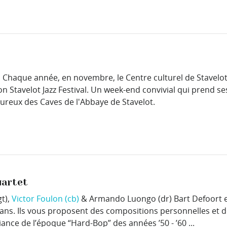
] Chaque année, en novembre, le Centre culturel de Stavelot
on Stavelot Jazz Festival. Un week-end convivial qui prend se
eureux des Caves de l'Abbaye de Stavelot.
uartet
gt),
Victor Foulon (cb)
& Armando Luongo (dr) Bart Defoort 
ans. Ils vous proposent des compositions personnelles et 
nce de l’époque “Hard-Bop” des années ’50 - ’60 ...