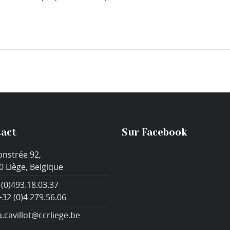
act
Sur Facebook
onstrée 92,
0 Liège, Belgique
 (0)493.18.03.37
+32 (0)4 279.56.06
a.cavillot@ccrliege.be