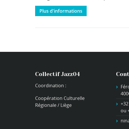
Plus d'informations
Collectif Jazz04
Cont
Coordination :
Fér
400
Coopération Culturelle
+32
Régionale / Liège
ou 
nin