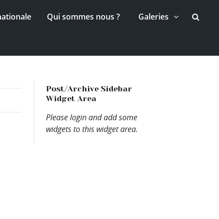
nationale
Qui sommes nous ?
Galeries
Post/Archive Sidebar
Widget Area
Please login and add some
widgets to this widget area.