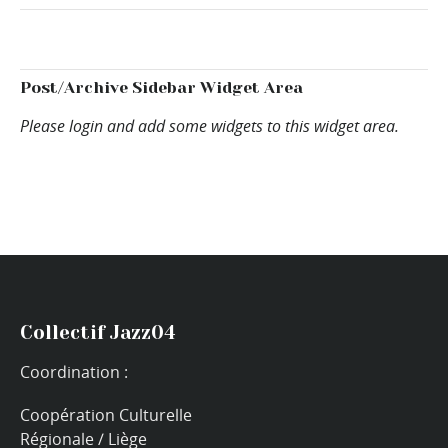
Post/Archive Sidebar Widget Area
Please login and add some widgets to this widget area.
Collectif Jazz04
Coordination :
Coopération Culturelle
Régionale / Liège