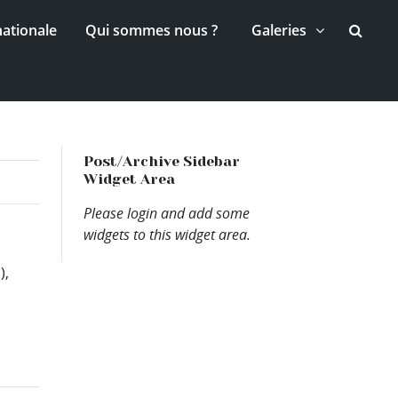
nationale
Qui sommes nous ?
Galeries
Post/Archive Sidebar
Widget Area
Please login and add some
widgets to this widget area.
),