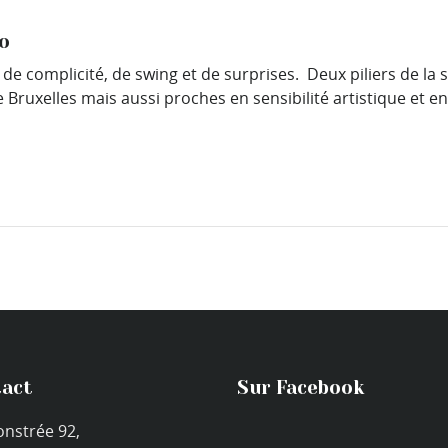
o
e complicité, de swing et de surprises. Deux piliers de la 
 Bruxelles mais aussi proches en sensibilité artistique et en
act
Sur Facebook
onstrée 92,