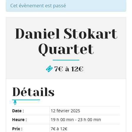
Cet évènement est passé
Daniel Stokart
Quartet
7€ à 12€
Détails
Date :
12 février 2025
Heure :
19 h 00 min - 23 h 00 min
Prix :
7€ à 12€