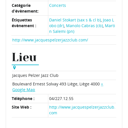
Catégorie
Concerts
d’évènement:
Étiquettes
Daniel Stokart (sax s & cl b)
,
Joao L
évènement :
obo (dr)
,
Manolo Cabras (cb)
,
Marti
n Salemi (pn)
http://www.jacquespelzerjazzclub.com/
Lieu
Jacques Pelzer Jazz Club
Boulevard Ernest Solvay 493
Liège
,
Liège
4000
+
Google Map
Téléphone :
04/227.12.55
Site Web :
http://www.jacquespelzerjazzclub.
com