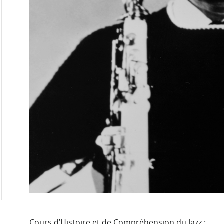
Cours d’Histoire et de Compréhension du Jazz :