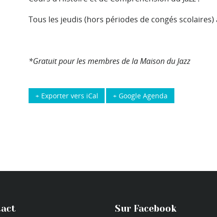
Tous les jeudis (hors périodes de congés scolaires) 
*Gratuit pour les membres de la Maison du Jazz
+ Exporter vers iCal
+ Google Agenda
act
Sur Facebook