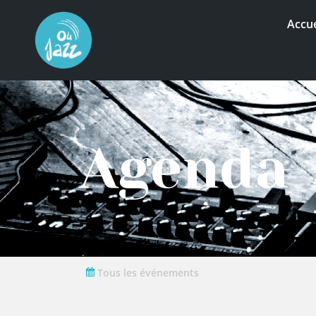
Accue
Agenda
Tous les événements