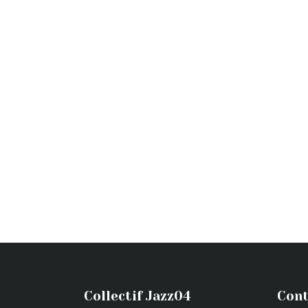
Collectif Jazz04
Cont