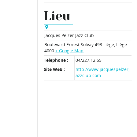
Lieu
Jacques Pelzer Jazz Club
Boulevard Ernest Solvay 493
Liège
,
Liège
4000
+ Google Map
Téléphone :
04/227.12.55
Site Web :
http://www.jacquespelzerj
azzclub.com