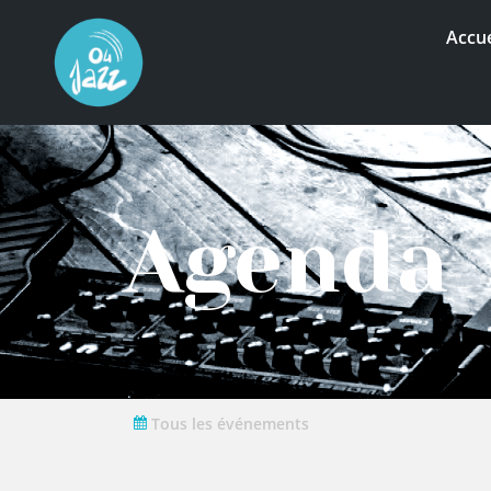
Accue
Agenda
Tous les événements