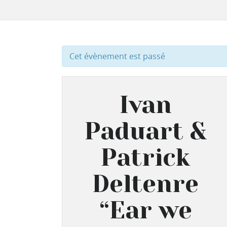
Cet évènement est passé
Ivan
Paduart &
Patrick
Deltenre
“Ear we