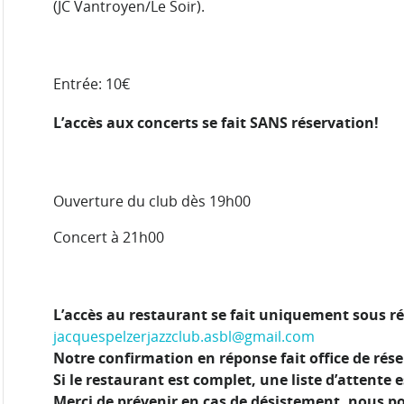
(JC Vantroyen/Le Soir).
Entrée: 10€
L’accès aux concerts se fait SANS réservation!
Ouverture du club dès 19h00
Concert à 21h00
L’accès au restaurant se fait uniquement sous ré
jacquespelzerjazzclub.asbl@gmail.com
Notre confirmation en réponse fait office de rése
Si le restaurant est complet, une liste d’attente e
Merci de prévenir en cas de désistement, nous po