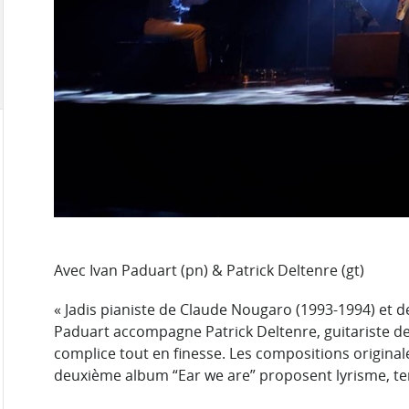
Avec Ivan Paduart (pn) & Patrick Deltenre (gt)
« Jadis pianiste de Claude Nougaro (1993-1994) et d
Paduart accompagne Patrick Deltenre, guitariste de
complice tout en finesse. Les compositions origina
deuxième album “Ear we are” proposent lyrisme, ten