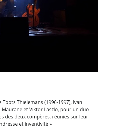
e Toots Thielemans (1996-1997), Ivan
 Maurane et Viktor Laszlo, pour un duo
les des deux compères, réunies sur leur
dresse et inventivité »