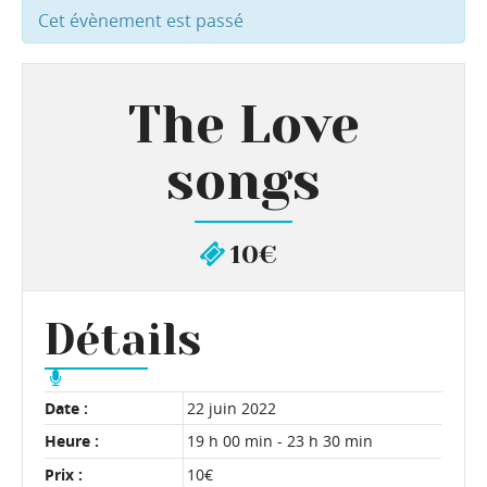
Cet évènement est passé
The Love
songs
10€
Détails
Date :
22 juin 2022
Heure :
19 h 00 min - 23 h 30 min
Prix :
10€