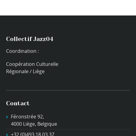
Collectif Jazz04
Coordination :
Coopération Culturelle
Régionale / Liège
Contact
Féronstrée 92,
4000 Liège, Belgique
+32 (0)493.18.03.37