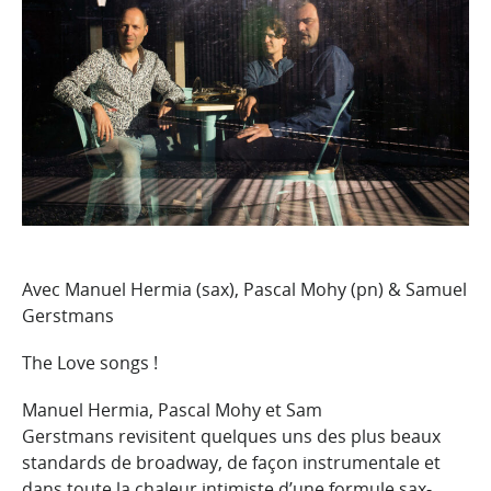
Avec Manuel Hermia (sax), Pascal Mohy (pn) & Samuel
Gerstmans
The Love songs !
Manuel Hermia, Pascal Mohy et Sam
Gerstmans revisitent quelques uns des plus beaux
standards de broadway, de façon instrumentale et
dans toute la chaleur intimiste d’une formule sax-