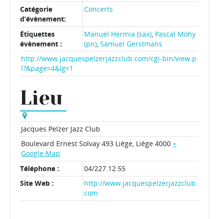
Catégorie
Concerts
d’évènement:
Étiquettes
Manuel Hermia (sax)
,
Pascal Mohy
évènement :
(pn)
,
Samuel Gerstmans
http://www.jacquespelzerjazzclub.com/cgi-bin/view.p
l?&page=4&lg=1
Lieu
Jacques Pelzer Jazz Club
Boulevard Ernest Solvay 493
Liège
,
Liège
4000
+
Google Map
Téléphone :
04/227.12.55
Site Web :
http://www.jacquespelzerjazzclub.
com