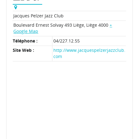
Jacques Pelzer Jazz Club
Boulevard Ernest Solvay 493
Liège
,
Liège
4000
+
Google Map
Téléphone :
04/227.12.55
Site Web :
http://www.jacquespelzerjazzclub.
com