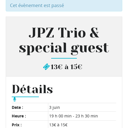
Cet évènement est passé
JPZ Trio &
special guest
13€ à 15€
Détails
Date :
3 juin
Heure :
19 h 00 min - 23 h 30 min
Prix :
13€ à 15€