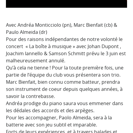
Avec Andréa Monticciolo (pn), Marc Bienfait (cb) &
Paulo Almeida (dr)
Pour des raisons indépendantes de notre volonté le
concert « La boîte à musique » avec Johan Dupont ,
Joachim Iannello & Samson Schmitt prévu le 3 juin est
malheureusement annulé.
Qu’à cela ne tienne ! Pour la toute première fois, une
partie de l’équipe du club vous présentera son trio.
Marc Bienfait, bien connu comme batteur, prendra
son instrument de coeur depuis quelques années, à
savoir la contrebasse.
Andréa prodige du piano saura vous emmener dans
les dédales des accords et des arpèges.
Pour les accompagner, Paolo Almeida, sera à la
batterie avec son jeu subtil et imparable.
Forts de leurs expériences, et à travers balades et