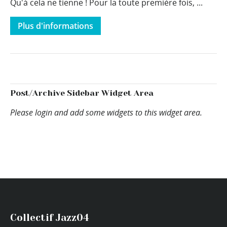
Qu'à cela ne tienne ! Pour la toute première fois, ...
Plus d'informations
Post/Archive Sidebar Widget Area
Please login and add some widgets to this widget area.
Collectif Jazz04