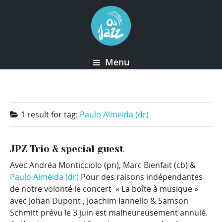
Menu
1 result for
tag:
Paulo Almeida (dr)
JPZ Trio & special guest
Avec Andréa Monticciolo (pn), Marc Bienfait (cb) &
Paulo Almeida (dr)
Pour des raisons indépendantes
de notre volonté le concert « La boîte à musique »
avec Johan Dupont , Joachim Iannello & Samson
Schmitt prévu le 3 juin est malheureusement annulé.