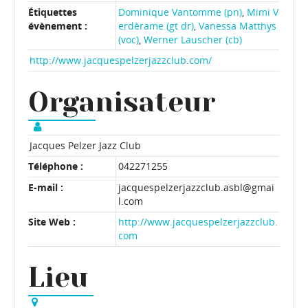
Étiquettes
Dominique Vantomme (pn)
,
Mimi V
évènement :
erdèrame (gt dr)
,
Vanessa Matthys
(voc)
,
Werner Lauscher (cb)
http://www.jacquespelzerjazzclub.com/
Organisateur
Jacques Pelzer Jazz Club
Téléphone :
042271255
E-mail :
jacquespelzerjazzclub.asbl@gmai
l.com
Site Web :
http://www.jacquespelzerjazzclub.
com
Lieu