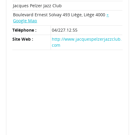
Jacques Pelzer Jazz Club
Boulevard Ernest Solvay 493
Liège
,
Liège
4000
+
Google Map
Téléphone :
04/227.12.55
Site Web :
http://www.jacquespelzerjazzclub.
com