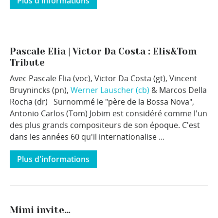
Plus d'informations
Pascale Elia | Victor Da Costa : Elis&Tom
Tribute
Avec Pascale Elia (voc), Victor Da Costa (gt), Vincent
Bruynincks (pn),
Werner Lauscher (cb)
& Marcos Della
Rocha (dr) Surnommé le "père de la Bossa Nova",
Antonio Carlos (Tom) Jobim est considéré comme l'un
des plus grands compositeurs de son époque. C'est
dans les années 60 qu'il internationalise ...
Plus d'informations
Mimi invite…