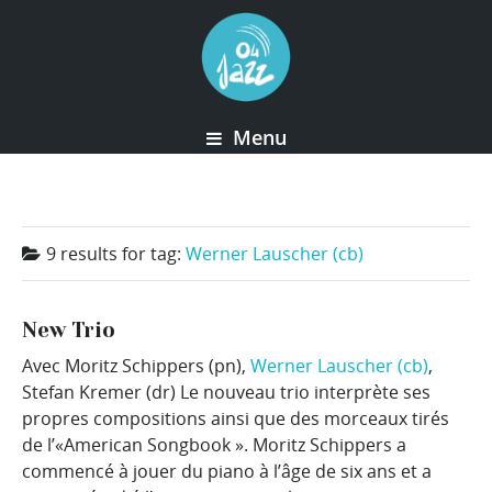
Menu
9 results for
tag:
Werner Lauscher (cb)
New Trio
Avec Moritz Schippers (pn),
Werner Lauscher (cb)
,
Stefan Kremer (dr) Le nouveau trio interprète ses
propres compositions ainsi que des morceaux tirés
de l’«American Songbook ». Moritz Schippers a
commencé à jouer du piano à l’âge de six ans et a