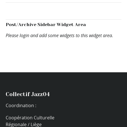
Post/Archive Sidebar Widget Area
Please login and add some widgets to this widget area.
Collectif Jazz04
Coordination :
Coopération Culturelle
Régionale / Liège