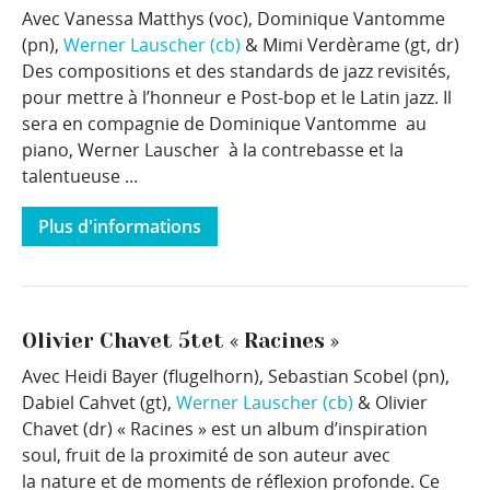
Avec Vanessa Matthys (voc), Dominique Vantomme
(pn),
Werner Lauscher (cb)
& Mimi Verdèrame (gt, dr)
Des compositions et des standards de jazz revisités,
pour mettre à l’honneur e Post-bop et le Latin jazz. Il
sera en compagnie de Dominique Vantomme au
piano, Werner Lauscher à la contrebasse et la
talentueuse ...
Plus d'informations
Olivier Chavet 5tet « Racines »
Avec Heidi Bayer (flugelhorn), Sebastian Scobel (pn),
Dabiel Cahvet (gt),
Werner Lauscher (cb)
& Olivier
Chavet (dr) « Racines » est un album d’inspiration
soul, fruit de la proximité de son auteur avec
la nature et de moments de réflexion profonde. Ce