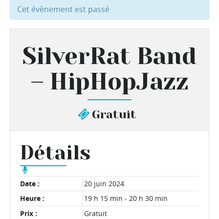
Cet évènement est passé
SilverRat Band
– HipHopJazz
Gratuit
Détails
Date :
20 juin 2024
Heure :
19 h 15 min - 20 h 30 min
Prix :
Gratuit