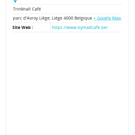
Trinkhall Café
parc d'Avroy
Liège
,
Liège
4000
Belgique
+ Google Map
Site Web :
https://www.bymadcafe.be/