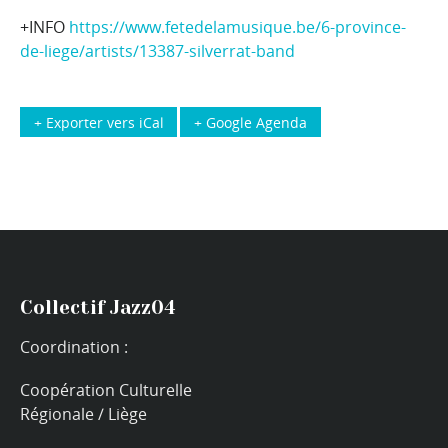
+INFO
https://www.fetedelamusique.be/6-province-
de-liege/artists/13387-silverrat-band
+ Exporter vers iCal
+ Google Agenda
Collectif Jazz04
Coordination :
Coopération Culturelle
Régionale / Liège