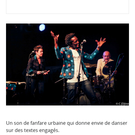
Un son de fanfare urbaine qui donne envie de danser
sur des textes engagés.