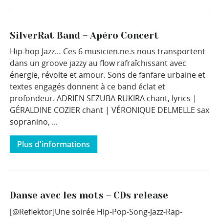
SilverRat Band – Apéro Concert
Hip-hop Jazz… Ces 6 musicien.ne.s nous transportent
dans un groove jazzy au flow rafraîchissant avec
énergie, révolte et amour. Sons de fanfare urbaine et
textes engagés donnent à ce band éclat et
profondeur. ADRIEN SEZUBA RUKIRA chant, lyrics |
GÉRALDINE COZIER chant | VÉRONIQUE DELMELLE sax
sopranino, ...
Plus d'informations
Danse avec les mots – CDs release
[@Reflektor]Une soirée Hip-Pop-Song-Jazz-Rap-