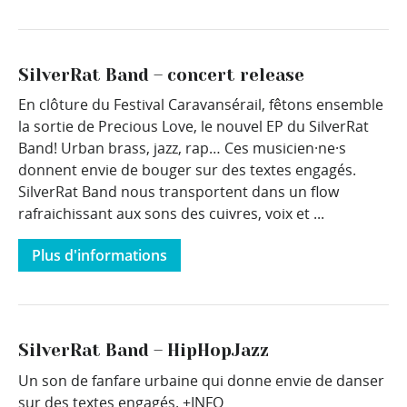
SilverRat Band – concert release
En clôture du Festival Caravansérail, fêtons ensemble
la sortie de Precious Love, le nouvel EP du SilverRat
Band! Urban brass, jazz, rap… Ces musicien·ne·s
donnent envie de bouger sur des textes engagés.
SilverRat Band nous transportent dans un flow
rafraichissant aux sons des cuivres, voix et ...
Plus d'informations
SilverRat Band – HipHopJazz
Un son de fanfare urbaine qui donne envie de danser
sur des textes engagés. +INFO