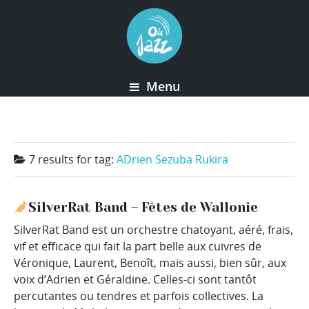
Menu
7 results for
tag:
ADrien Sezuba Rukira
SilverRat Band – Fêtes de Wallonie
SilverRat Band est un orchestre chatoyant, aéré, frais,
vif et efficace qui fait la part belle aux cuivres de
Véronique, Laurent, Benoît, mais aussi, bien sûr, aux
voix d’Adrien et Géraldine. Celles-ci sont tantôt
percutantes ou tendres et parfois collectives. La