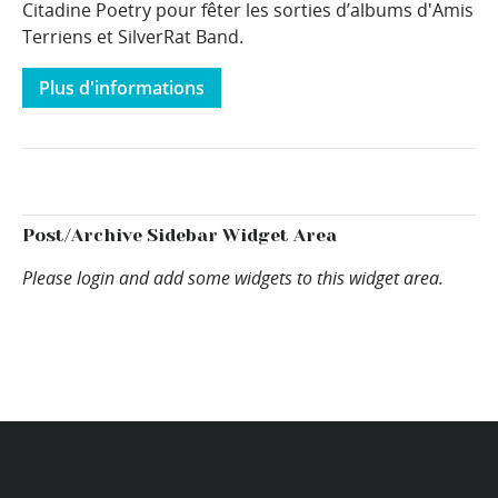
Citadine Poetry pour fêter les sorties d’albums d'Amis
Terriens et SilverRat Band.
Plus d'informations
Post/Archive Sidebar Widget Area
Please login and add some widgets to this widget area.