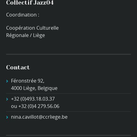
Collectif Jazz04
Coordination :
Coopération Culturelle
Régionale / Liège
Contact
Féronstrée 92,
4000 Liège, Belgique
+32 (0)493.18.03.37
ou +32 (0)4 279.56.06
nina.cavillot@ccrliege.be