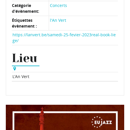
Catégorie
Concerts
d’évènement:
Étiquettes
l'An Vert
évènement :
https://lanvert.be/samedi-25-fevier-2023real-book-lie
ge/
Lieu
L’An Vert