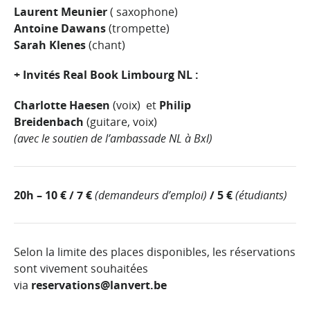
Laurent Meunier
( saxophone)
Antoine Dawans
(trompette)
Sarah Klenes
(chant)
+ Invités Real Book Limbourg NL :
Charlotte Haesen
(voix) et
Philip
Breidenbach
(guitare, voix)
(avec le soutien de l’ambassade NL à Bxl)
20h – 10 € / 7 €
(demandeurs d’emploi)
/ 5 €
(étudiants)
Selon la limite des places disponibles, les réservations
sont vivement souhaitées
via
reservations@lanvert.be