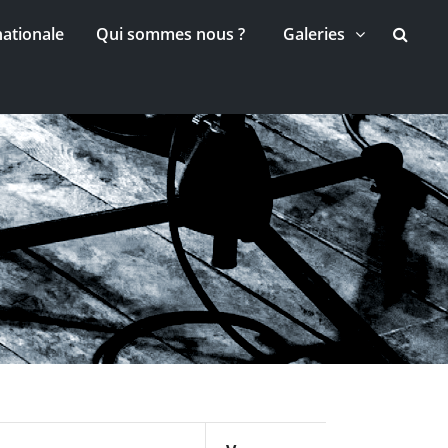
nationale
Qui sommes nous ?
Galeries