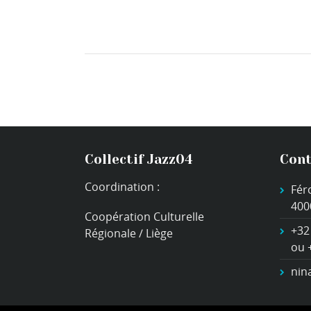
Collectif Jazz04
Cont
Coordination :
Fér
400
Coopération Culturelle
+32
Régionale / Liège
ou 
nin