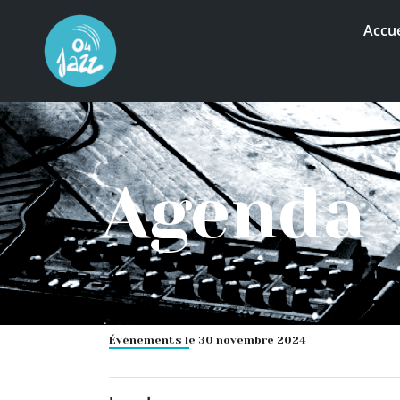
Accue
Agenda
Évènements le 30 novembre 2024