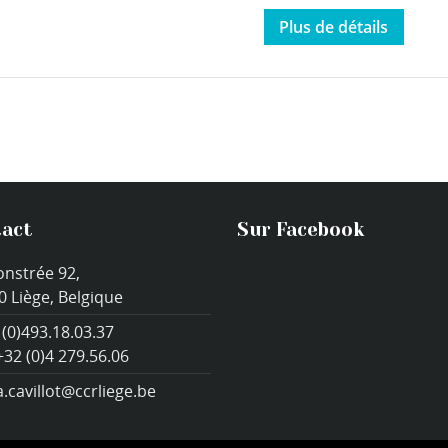
Plus de détails
act
Sur Facebook
onstrée 92,
0 Liège, Belgique
 (0)493.18.03.37
+32 (0)4 279.56.06
a.cavillot@ccrliege.be