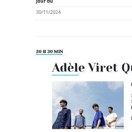
Jour du
20 H 30 MIN
Adèle Viret 