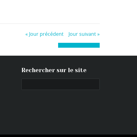
«
Jour précédent
Jour suivant
»
+ Exporter les évènements
Rechercher sur le site