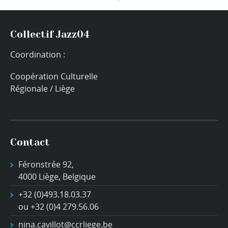
Collectif Jazz04
Coordination :
Coopération Culturelle
Régionale / Liège
Contact
Féronstrée 92,
4000 Liège, Belgique
+32 (0)493.18.03.37
ou +32 (0)4 279.56.06
nina.cavillot@ccrliege.be