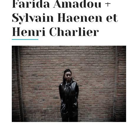
Farida Amadou +
Sylvain Haenen et
Henri Charlier