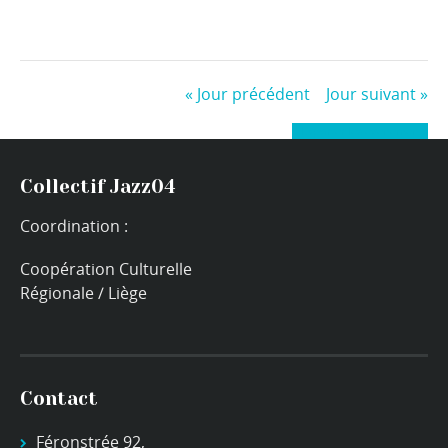
«
Jour précédent
Jour suivant
»
+ Exporter les évènements
Collectif Jazz04
Coordination :
Coopération Culturelle
Régionale / Liège
Contact
Féronstrée 92,