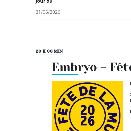
Jour du
20 H 00 MIN
Embryo – Fêt