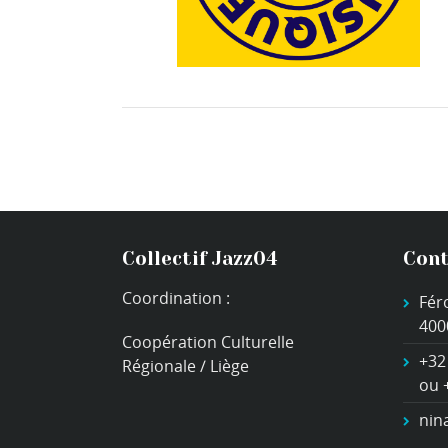
Collectif Jazz04
Cont
Coordination :
Fér
400
Coopération Culturelle
+32
Régionale / Liège
ou 
nin