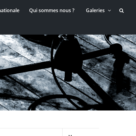
nationale
Qui sommes nous ?
Galeries