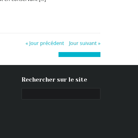
«
Jour précédent
Jour suivant
»
+ Exporter les évènements
Rechercher sur le site