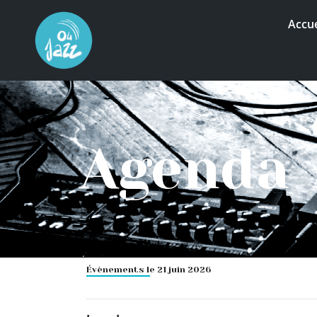
Accue
Agenda
Évènements le 21 juin 2026